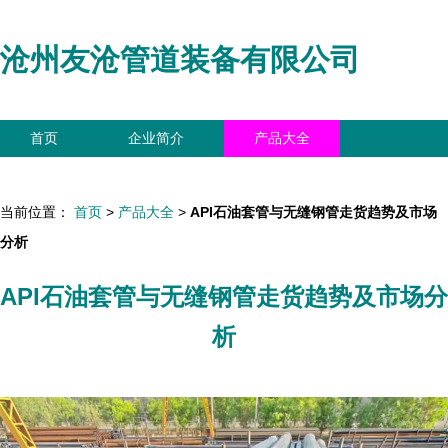
沧州友沧管道装备有限公司
首页
企业简介
产品大全
联系我们
企业信息
访客留言
当前位置：
首页
>
产品大全
>
API石油套管与无缝钢管走货趋势及市场
分析
API石油套管与无缝钢管走货趋势及市场分
析