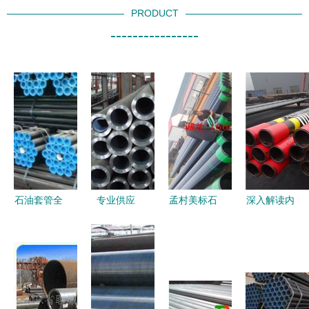
PRODUCT
----------------
石油套管全
专业供应
孟村美标石
深入解读内
新解析——
J55/P110
油套管弯管
江市L80长
基于《包钢
油管、石油
技术及应用
圆扣石油套
37Mn5无缝
套管及石油
分析
管与弯管的
管J55》详
钻探管与弯
市躊行情与
备解读
管全解析
趋势策略