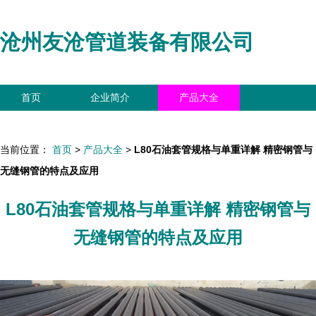
沧州友沧管道装备有限公司
首页
企业简介
产品大全
联系我们
企业信息
访客留言
当前位置：
首页
>
产品大全
>
L80石油套管规格与单重详解 精密钢管与
无缝钢管的特点及应用
L80石油套管规格与单重详解 精密钢管与
无缝钢管的特点及应用