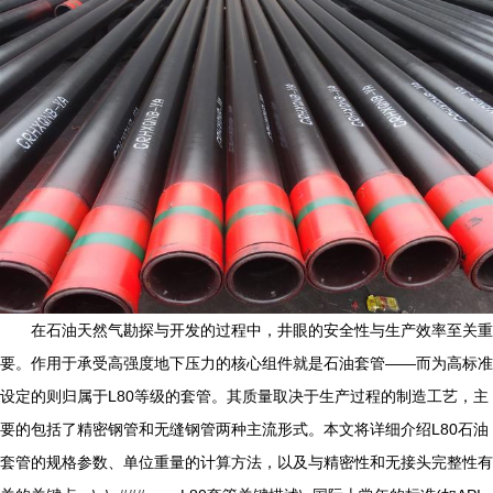
在石油天然气勘探与开发的过程中，井眼的安全性与生产效率至关重
要。作用于承受高强度地下压力的核心组件就是石油套管——而为高标准
设定的则归属于L80等级的套管。其质量取决于生产过程的制造工艺，主
要的包括了精密钢管和无缝钢管两种主流形式。本文将详细介绍L80石油
套管的规格参数、单位重量的计算方法，以及与精密性和无接头完整性有