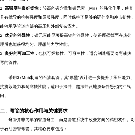
1.
高强度与良好韧性
：较高的碳含量和锰元素（Mn）的强化作用，使其
具有优异的抗拉强度和屈服强度，同时保持了足够的延伸率和冲击韧性，
能够承受管道内部的高压和外部复杂应力。
2.
优异的淬透性
：锰元素能显著提高钢的淬透性，使得厚壁截面在热处
理后也能获得均匀、理想的力学性能。
3.
良好的可加工性
：包括可焊接性、可弯曲性，适合制造需要冷弯或热
弯的管件。
采用37Mn5制造的石油套管，其“厚壁”设计进一步提升了承压能力、
抗挤毁能力和耐腐蚀性能，适用于深井、超深井及地质条件恶劣的油气
田。
二、弯管的核心作用与关键要求
弯管并非简单的管道弯曲，而是管道系统中改变方向的精密构件。对
于石油套管弯管，其核心要求包括：