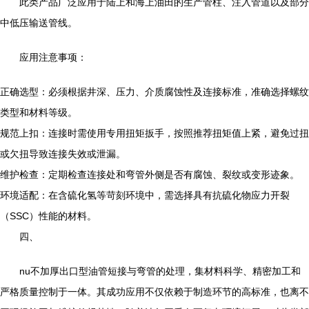
此类产品广泛应用于陆上和海上油田的生产管柱、注入管道以及部分
中低压输送管线。
应用注意事项：
正确选型：必须根据井深、压力、介质腐蚀性及连接标准，准确选择螺纹
类型和材料等级。
规范上扣：连接时需使用专用扭矩扳手，按照推荐扭矩值上紧，避免过扭
或欠扭导致连接失效或泄漏。
维护检查：定期检查连接处和弯管外侧是否有腐蚀、裂纹或变形迹象。
环境适配：在含硫化氢等苛刻环境中，需选择具有抗硫化物应力开裂
（SSC）性能的材料。
四、
nu不加厚出口型油管短接与弯管的处理，集材料科学、精密加工和
严格质量控制于一体。其成功应用不仅依赖于制造环节的高标准，也离不