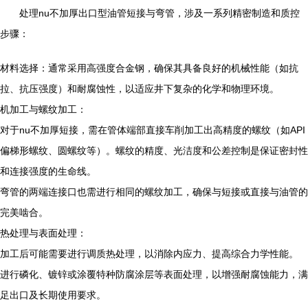
处理nu不加厚出口型油管短接与弯管，涉及一系列精密制造和质控
步骤：
材料选择：通常采用高强度合金钢，确保其具备良好的机械性能（如抗
拉、抗压强度）和耐腐蚀性，以适应井下复杂的化学和物理环境。
机加工与螺纹加工：
对于nu不加厚短接，需在管体端部直接车削加工出高精度的螺纹（如API
偏梯形螺纹、圆螺纹等）。螺纹的精度、光洁度和公差控制是保证密封性
和连接强度的生命线。
弯管的两端连接口也需进行相同的螺纹加工，确保与短接或直接与油管的
完美啮合。
热处理与表面处理：
加工后可能需要进行调质热处理，以消除内应力、提高综合力学性能。
进行磷化、镀锌或涂覆特种防腐涂层等表面处理，以增强耐腐蚀能力，满
足出口及长期使用要求。