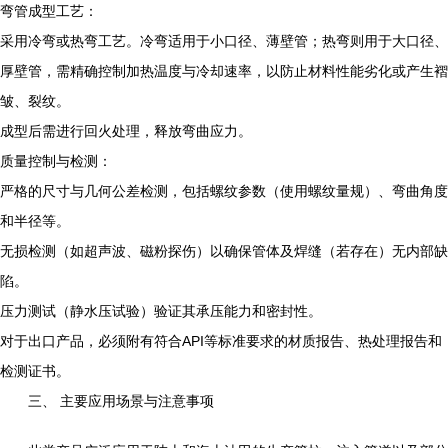
弯管成型工艺：
采用冷弯或热弯工艺。冷弯适用于小口径、薄壁管；热弯则用于大口径、
厚壁管，需精确控制加热温度与冷却速率，以防止材料性能劣化或产生褶
皱、裂纹。
成型后需进行回火处理，释放弯曲应力。
质量控制与检测：
严格的尺寸与几何公差检测，包括螺纹参数（使用螺纹量规）、弯曲角度
和半径等。
无损检测（如超声波、磁粉探伤）以确保管体及焊缝（若存在）无内部缺
陷。
压力测试（静水压试验）验证其承压能力和密封性。
对于出口产品，必须附有符合API等标准要求的材质报告、热处理报告和
检测证书。
三、 主要应用场景与注意事项