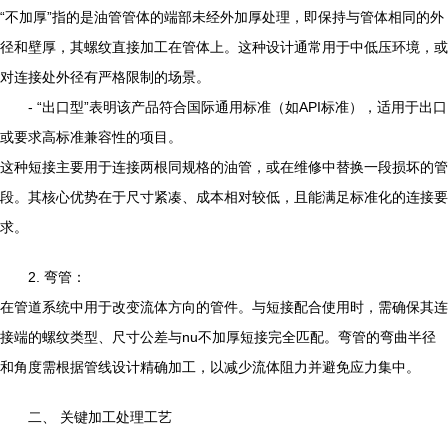
“不加厚”指的是油管管体的端部未经外加厚处理，即保持与管体相同的外
径和壁厚，其螺纹直接加工在管体上。这种设计通常用于中低压环境，或
对连接处外径有严格限制的场景。
- “出口型”表明该产品符合国际通用标准（如API标准），适用于出口
或要求高标准兼容性的项目。
这种短接主要用于连接两根同规格的油管，或在维修中替换一段损坏的管
段。其核心优势在于尺寸紧凑、成本相对较低，且能满足标准化的连接要
求。
2. 弯管：
在管道系统中用于改变流体方向的管件。与短接配合使用时，需确保其连
接端的螺纹类型、尺寸公差与nu不加厚短接完全匹配。弯管的弯曲半径
和角度需根据管线设计精确加工，以减少流体阻力并避免应力集中。
二、 关键加工处理工艺